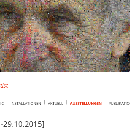
tist
IC
INSTALLATIONEN
AKTUELL
AUSSTELLUNGEN
PUBLIKATI
.-29.10.2015]