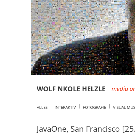
WOLF NKOLE HELZLE
media ar
ALLES
INTERAKTIV
FOTOGRAFIE
VISUAL MUS
JavaOne, San Francisco [25