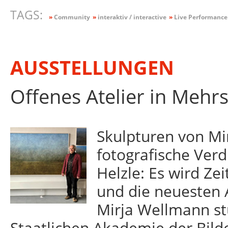
TAGS:
»
Community
»
interaktiv / interactive
»
Live Performance
AUSSTELLUNGEN
Offenes Atelier in Mehrs
Skulpturen von M
fotografische Ver
Helzle: Es wird Ze
und die neuesten 
Mirja Wellmann st
Staatlichen Akademie der Bilde