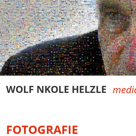
WOLF NKOLE HELZLE
media
FOTOGRAFIE