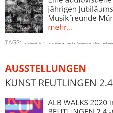
jährigen Jubiläums
Musikfreunde Mün
mehr...
TAGS:
»
interaktiv / interactive
»
Live Performance
»
Medienkunst
AUSSTELLUNGEN
KUNST REUTLINGEN 2.4.
ALB WALKS 2020
REUTLINGEN 2.4.-