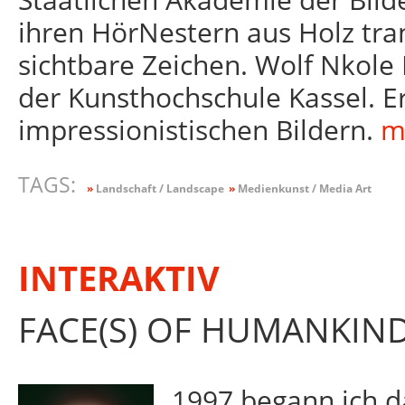
ihren HörNestern aus Holz tra
sichtbare Zeichen. Wolf Nkole 
der Kunsthochschule Kassel. Er
impressionistischen Bildern.
m
TAGS:
»
Landschaft / Landscape
»
Medienkunst / Media Art
INTERAKTIV
FACE(S) OF HUMANKIN
1997 begann ich d