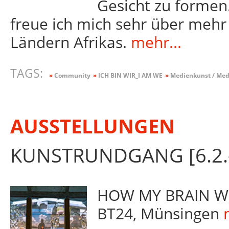
Gesicht zu formen
freue ich mich sehr über mehr 
Ländern Afrikas.
mehr...
TAGS:
»
Community
»
ICH BIN WIR_I AM WE
»
Medienkunst / Medi
AUSSTELLUNGEN
KUNSTRUNDGANG [6.2.-
HOW MY BRAIN WOR
BT24, Münsingen