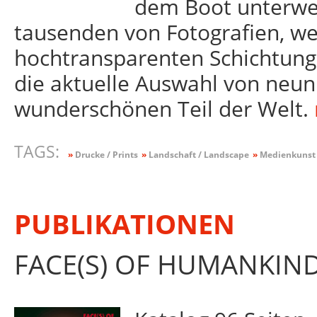
dem Boot unterweg
tausenden von Fotografien, wel
hochtransparenten Schichtunge
die aktuelle Auswahl von neun
wunderschönen Teil der Welt.
TAGS:
»
Drucke / Prints
»
Landschaft / Landscape
»
Medienkunst 
PUBLIKATIONEN
FACE(S) OF HUMANKIN