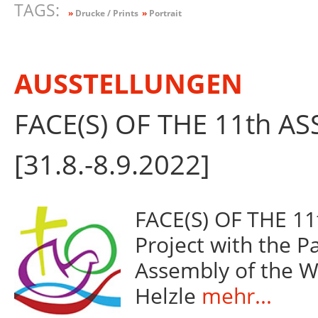
TAGS:
»
Drucke / Prints
»
Portrait
AUSSTELLUNGEN
FACE(S) OF THE 11th A
[31.8.-8.9.2022]
FACE(S) OF THE 11
Project with the Pa
Assembly of the W
Helzle
mehr...