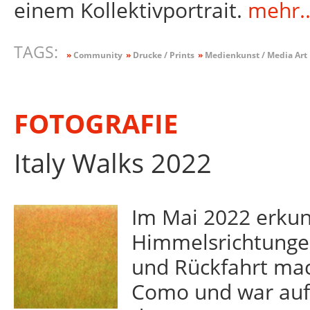
einem Kollektivportrait.
mehr..
TAGS:
»
Community
»
Drucke / Prints
»
Medienkunst / Media Art
FOTOGRAFIE
Italy Walks 2022
Im Mai 2022 erkund
Himmelsrichtungen
und Rückfahrt mac
Como und war auf 